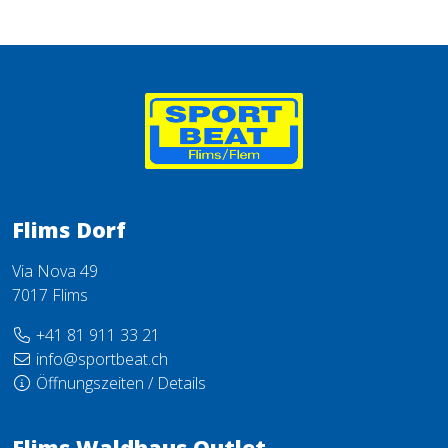
Flims Dorf
Via Nova 49
7017 Flims
+41 81 911 33 21
info@sportbeat.ch
Öffnungszeiten / Details
Flims Waldhaus Outlet