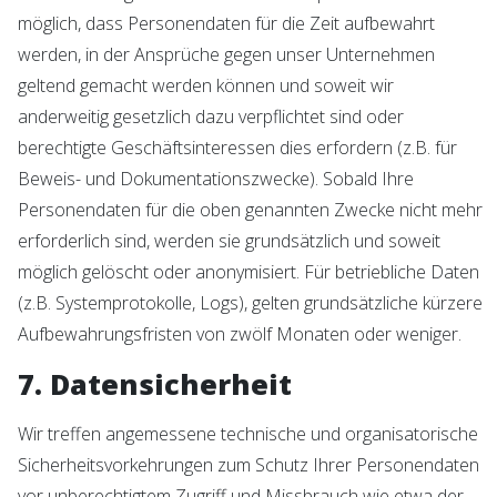
möglich, dass Personendaten für die Zeit aufbewahrt
werden, in der Ansprüche gegen unser Unternehmen
geltend gemacht werden können und soweit wir
anderweitig gesetzlich dazu verpflichtet sind oder
berechtigte Geschäftsinteressen dies erfordern (z.B. für
Beweis- und Dokumentationszwecke). Sobald Ihre
Personendaten für die oben genannten Zwecke nicht mehr
erforderlich sind, werden sie grundsätzlich und soweit
möglich gelöscht oder anonymisiert. Für betriebliche Daten
(z.B. Systemprotokolle, Logs), gelten grundsätzliche kürzere
Aufbewahrungsfristen von zwölf Monaten oder weniger.
7. Datensicherheit
Wir treffen angemessene technische und organisatorische
Sicherheitsvorkehrungen zum Schutz Ihrer Personendaten
vor unberechtigtem Zugriff und Missbrauch wie etwa der