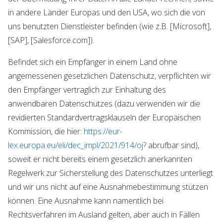
in andere Länder Europas und den USA, wo sich die von
uns benutzten Dienstleister befinden (wie z.B. [Microsoft],
[SAP], [Salesforce.com]).
Befindet sich ein Empfänger in einem Land ohne
angemessenen gesetzlichen Datenschutz, verpflichten wir
den Empfänger vertraglich zur Einhaltung des
anwendbaren Datenschutzes (dazu verwenden wir die
revidierten Standardvertragsklauseln der Europäischen
Kommission, die hier:
https://eur-
lex.europa.eu/eli/dec_impl/2021/914/oj?
abrufbar sind),
soweit er nicht bereits einem gesetzlich anerkannten
Regelwerk zur Sicherstellung des Datenschutzes unterliegt
und wir uns nicht auf eine Ausnahmebestimmung stützen
können. Eine Ausnahme kann namentlich bei
Rechtsverfahren im Ausland gelten, aber auch in Fällen