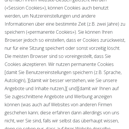
(«Session Cookies»), können Cookies auch benutzt
werden, um Nutzereinstellungen und andere
Informationen über eine bestimmte Zeit (z.B. zwei Jahre) zu
speichern («permanente Cookies»). Sie können Ihren
Browser jedoch so einstellen, dass er Cookies zurückweist,
nur für eine Sitzung speichert oder sonst vorzeitig löscht.
Die meisten Browser sind so voreingestellt, dass Sie
Cookies akzeptieren. Wir nutzen permanente Cookies
[damit Sie Benutzereinstellungen speichern (z.B. Sprache,
Autologin), ][damit wir besser verstehen, wie Sie unsere
Angebote und Inhalte nutzen,][ und][damit wir Ihnen auf
Sie zugeschnittene Angebote und Werbung anzeigen
können (was auch auf Websites von anderen Firmen
geschehen kann; diese erfahren dann allerdings von uns
nicht, wer Sie sind, falls wir selbst das überhaupt wissen,
denn sie sehen nur, dass auf ihrer Website derselbe