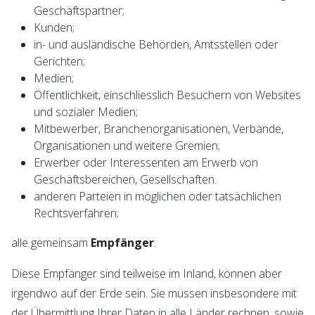
Geschäftspartner;
Kunden;
in- und ausländische Behörden, Amtsstellen oder
Gerichten;
Medien;
Öffentlichkeit, einschliesslich Besuchern von Websites
und sozialer Medien;
Mitbewerber, Branchenorganisationen, Verbände,
Organisationen und weitere Gremien;
Erwerber oder Interessenten am Erwerb von
Geschäftsbereichen, Gesellschaften.
anderen Parteien in möglichen oder tatsächlichen
Rechtsverfahren;
alle gemeinsam
Empfänger
.
Diese Empfänger sind teilweise im Inland, können aber
irgendwo auf der Erde sein. Sie müssen insbesondere mit
der Übermittlung Ihrer Daten in alle Länder rechnen, sowie