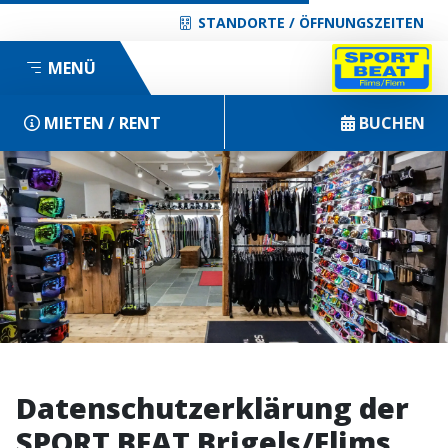
STANDORTE / ÖFFNUNGSZEITEN
MENÜ
MIETEN / RENT
BUCHEN
Datenschutzerklärung der
SPORT BEAT Brigels/Flims