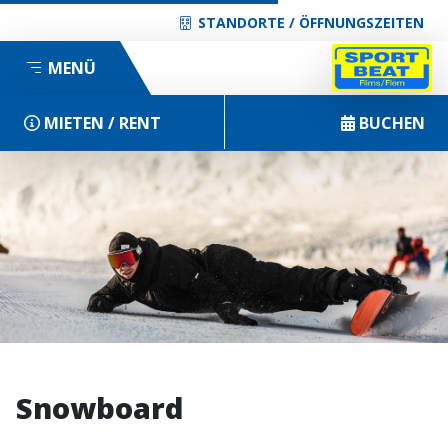
STANDORTE / ÖFFNUNGSZEITEN
MENÜ
MIETEN / RENT
BUCHEN
Snowboard