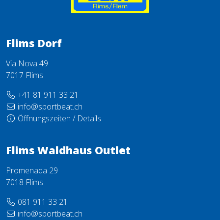
Flims Dorf
Via Nova 49
7017 Flims
+41 81 911 33 21
info@sportbeat.ch
Öffnungszeiten / Details
Flims Waldhaus Outlet
Promenada 29
7018 Flims
081 911 33 21
info@sportbeat.ch