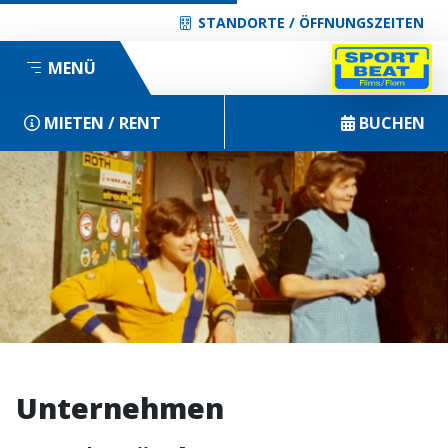
STANDORTE / ÖFFNUNGSZEITEN
MENÜ
MIETEN / RENT
BUCHEN
Unternehmen