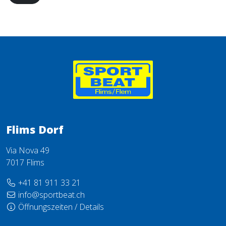
Flims Dorf
Via Nova 49
7017 Flims
+41 81 911 33 21
info@sportbeat.ch
Öffnungszeiten / Details