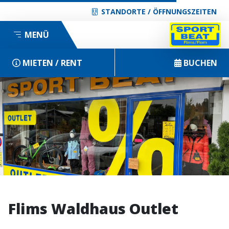
STANDORTE / ÖFFNUNGSZEITEN
MENÜ
MIETEN / RENT
BUCHEN
Flims Waldhaus Outlet