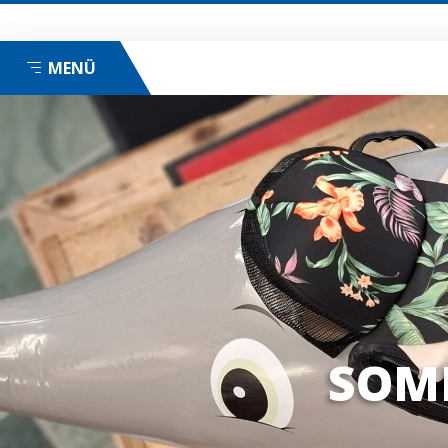
MENÜ
SOMM