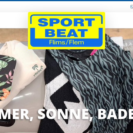
ER, SONNE, BAD