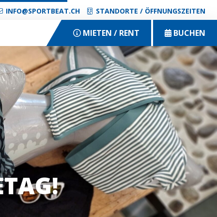
INFO@SPORTBEAT.CH
STANDORTE / ÖFFNUNGSZEITEN
MIETEN / RENT
BUCHEN
ETAG!