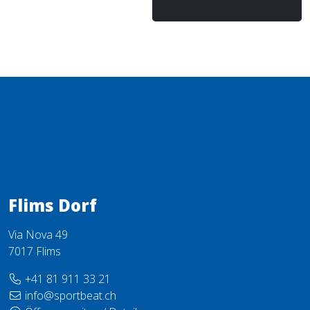
Flims Dorf
Via Nova 49
7017 Flims
+41 81 911 33 21
info@sportbeat.ch