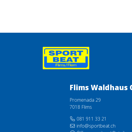
Flims Waldhaus 
Promenada 29
7018 Flims
081 911 33 21
info@sportbeat.ch