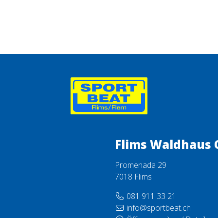
Flims Waldhaus 
Promenada 29
7018 Flims
081 911 33 21
info@sportbeat.ch