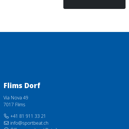
Flims Dorf
Via Nova 49
7017 Flims
+41 81 911 33 21
info@sportbeat.ch