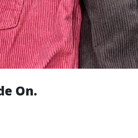
de On.