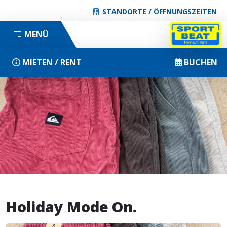
STANDORTE / ÖFFNUNGSZEITEN
MENÜ
MIETEN / RENT
BUCHEN
Holiday Mode On.