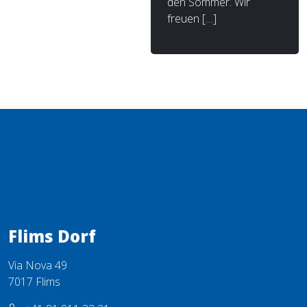
den Sommer. Wir
freuen […]
Flims Dorf
Via Nova 49
7017 Flims