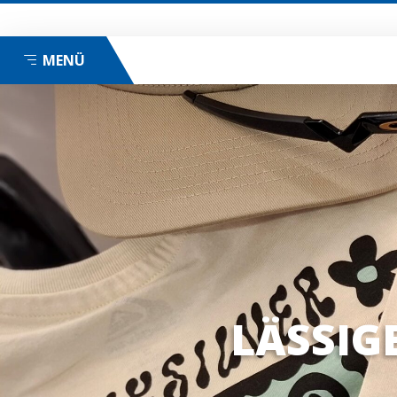
MENÜ
LÄSSIG