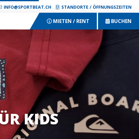
INFO@SPORTBEAT.CH
STANDORTE / ÖFFNUNGSZEITEN
MIETEN / RENT
BUCHEN
ÜR KIDS