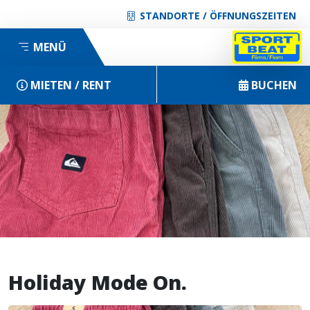
STANDORTE / ÖFFNUNGSZEITEN
MENÜ
MIETEN / RENT
BUCHEN
Holiday Mode On.