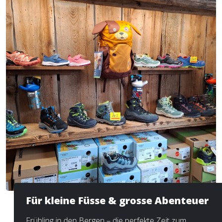
Für kleine Füsse & grosse Abenteuer
Frühling in den Bergen – die perfekte Zeit zum