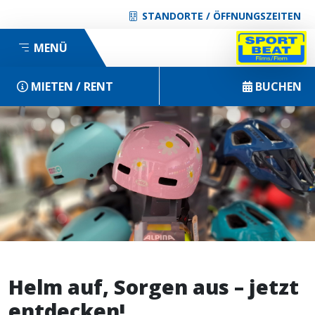
STANDORTE / ÖFFNUNGSZEITEN
MENÜ
MIETEN / RENT
BUCHEN
Helm auf, Sorgen aus – jetzt
entdecken!